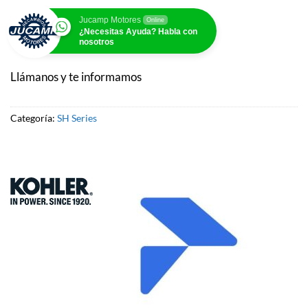
Jucamp Motores
Online
¿Necesitas Ayuda? Habla con
nosotros
Llámanos y te informamos
Categoría:
SH Series