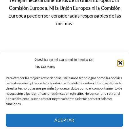
reflejan necesariamente los de la Unión Europea o la
Comisión Europea. Ni la Unión Europea ni la Comisión
Europea pueden ser consideradas responsables de las
mismas.
Gestionar el consentimiento de
las cookies
Para ofrecer las mejores experiencias, utilizamos tecnologías como las cookies
para almacenar y/o acceder a la información del dispositivo. El consentimiento
de estas tecnologías nos permitirá procesar datos como el comportamiento de
navegación o las identificaciones únicas en este sitio. No consentir o retirar el
consentimiento, puede afectar negativamente a ciertas características y
funciones.
ACEPTAR
Visa
MasterCard
Credit
Apple
Google