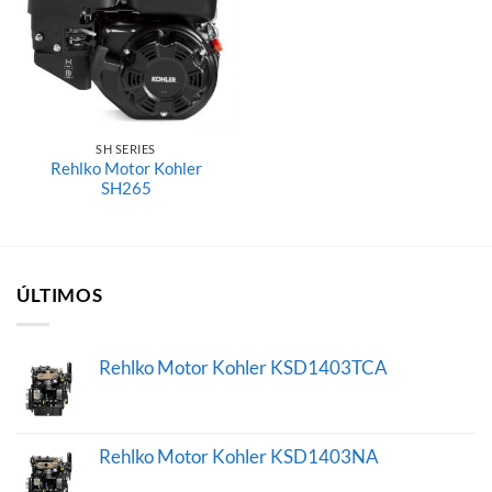
lista de
deseos
SH SERIES
Rehlko Motor Kohler
SH265
ÚLTIMOS
Rehlko Motor Kohler KSD1403TCA
Rehlko Motor Kohler KSD1403NA