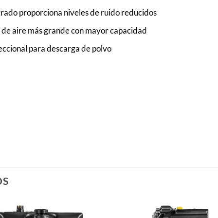
rado proporciona niveles de ruido reducidos
ón de aire más grande con mayor capacidad
reccional para descarga de polvo
OS