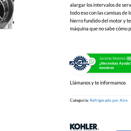
alargar los intervalos de serv
todo eso con las camisas de l
hierro fundido del motor y t
máquina que no sabe cómo p
Jucamp Motores
On
¿Necesitas Ayuda?
nosotros
Llámanos y te informamos
Categoría:
Refrigerado por Aire