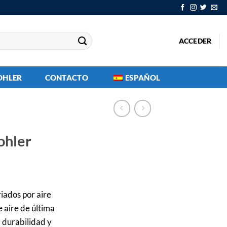
ACCEDER
OHLER
CONTACTO
ESPAÑOL
ohler
iados por aire
e aire de última
 durabilidad y